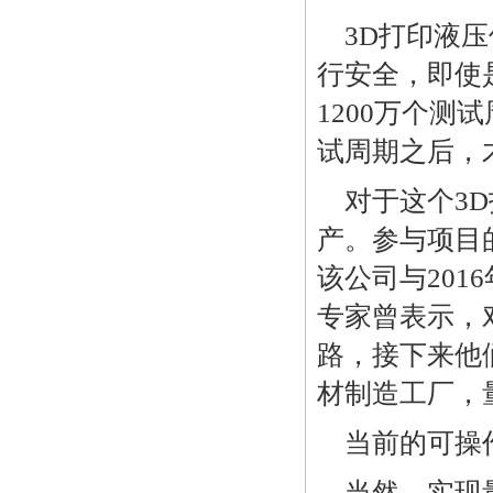
3D打印液
行安全，即使
1200万个测
试周期之后，
对于这个3
产。参与项目
该公司与201
专家曾表示，
路，接下来他
材制造工厂，
当前的可操
当然，实现量