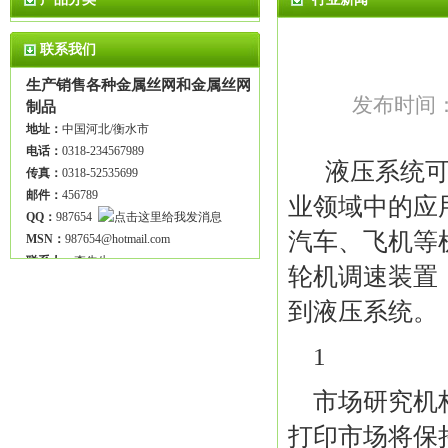
联系我们
生产销售各种金属丝网和金属丝网
发布时间：2
制品
地址：
中国河北/衡水市
电话：
0318-234567989
液压系统可
传真：
0318-52535699
邮件：
456789
业领域中的应
QQ：
987654
汽车、飞机等
MSN：
987654@hotmail.com
联系人：
李先生
轮机调速装置
到液压系统。
1
市场研究机构In
打印市场将保