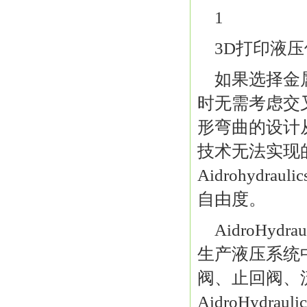
1
3D打印液
如果选择金
时无需考虑交
形弯曲的设计
技术无法实现
Aidrohyd
自由度。
AidroHy
生产液压系统
阀、止回阀、
AidroHyd