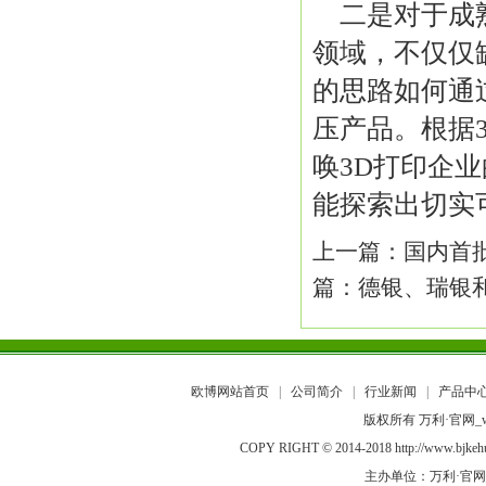
二是对于成
领域，不仅仅
的思路如何通
压产品。根据
唤3D打印企
能探索出切实
上一篇：
国内首
篇：
德银、瑞银
欧博网站首页
|
公司简介
|
行业新闻
|
产品中
版权所有 万利·官网_w
COPY RIGHT © 2014-2018 http://ww
主办单位：万利·官网_www