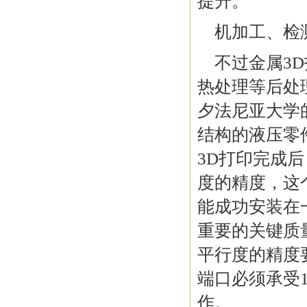
提升。
机加工、检
不过金属3
热处理等后处
夕法尼亚大学的T
结构的液压零件
3D打印完成
度的精度，这
能成功安装在
重要的关键质
平行度的精度
端口必须承受1
作。