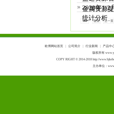
2020年
金属资源提
统计分析
566
首页
上一页
欧博网站首页
|
公司简介
|
行业新闻
|
产品中
版权所有 www.y
COPY RIGHT © 2014-2018 http://ww
主办单位：www.ya