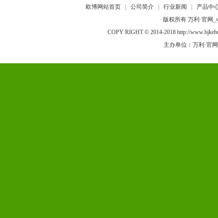
欧博网站首页
|
公司简介
|
行业新闻
|
产品中
版权所有 万利·官网_w
COPY RIGHT © 2014-2018 http://ww
主办单位：万利·官网_www