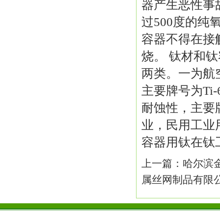
器产生恶性事
过500度的纯
容器不得在接
烧。 钛材和
两类。一为航
主要牌号为Ti
耐蚀性，主要
业，民用工业
容器用钛在钛
上一篇：
哈尔滨
属丝网制品有限