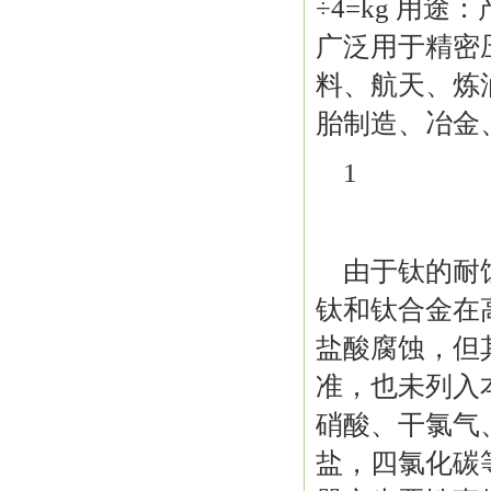
÷4=kg 用
广泛用于精密
料、航天、炼
胎制造、冶金
1
由于钛的耐
钛和钛合金在高
盐酸腐蚀，但
准，也未列入
硝酸、干氯气
盐，四氯化碳