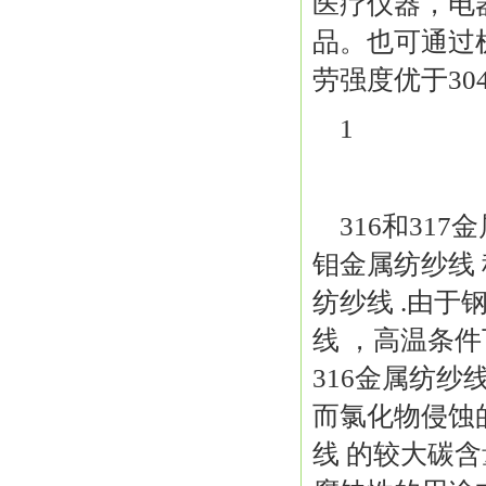
医疗仪器，电
品。也可通过
劳强度优于30
1
316和317
钼 金属纺纱线 
纺纱线 .由于
线 ，高温条件
316 金属纺
而氯化物侵蚀的
线 的较大碳含