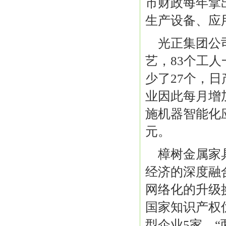
市财政每年拿
生产设备、应
光正集团公
艺，83个工人
少了27个，
业因此每月增
施机器智能化应
元。
樟树金属家
经济的深度融
网络化的升级
国家知识产权
型企业5家、“