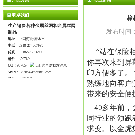
联系我们
樟
生产销售各种金属丝网和金属丝网
发布时间：2
制品
地址：
中国河北/衡水市
电话：
0318-234567989
“站在保险
传真：
0318-52535699
邮件：
456789
你再次来到屏
QQ：
987654
印方便多了。
MSN：
987654@hotmail.com
联系人：
李先生
熟练地向客户
带来的安全便
40多年前
同行业的领跑
求变。以金虎