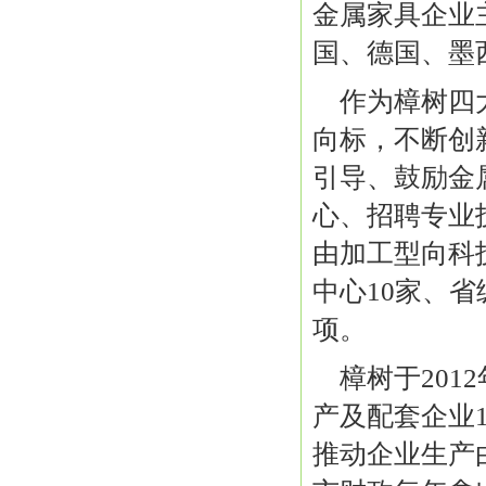
金属家具企业
国、德国、墨
作为樟树四
向标，不断创
引导、鼓励金
心、招聘专业
由加工型向科
中心10家、省
项。
樟树于201
产及配套企业1
推动企业生产