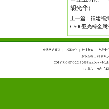
胡光华)
上一篇：
福建福
G500亚光棕金
欧博网站首页
|
公司简介
|
行业新闻
|
产品中
版权所有 万利·官网_w
COPY RIGHT © 2014-2018 http://ww
主办单位：万利·官网_www